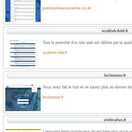
pointconferencecentre.co.uk
scottish-fold.fr
Tout le potentiel d'un site web est définie par la qua
scottish-fold.fr
leclasseur.fr
Vous avez fait le tour et ne savez plus ou donner de l
leclasseur.fr
visite-plus.fr
L'annuaire https://visite-plus.fr/ est bien plus qu'un 