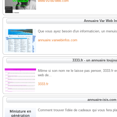
www.vu-du-web.com
Annuaire Var Web In
Que vous ayez besoin d'un informaticien, un menuisi
annuaire.varwebinfos.com
3333.fr - un annuaire toujo
Même si son nom ne le laisse pas penser, 3333.fr es
web de...
3333.fr
annuaire-isis.com
Comment trouver l'idée de cadeaux qui vous fera plais