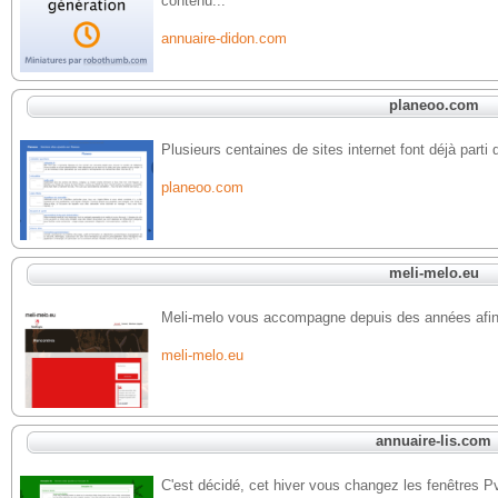
contenu...
annuaire-didon.com
planeoo.com
Plusieurs centaines de sites internet font déjà parti
planeoo.com
meli-melo.eu
Meli-melo vous accompagne depuis des années afin d
meli-melo.eu
annuaire-lis.com
C'est décidé, cet hiver vous changez les fenêtres Pv