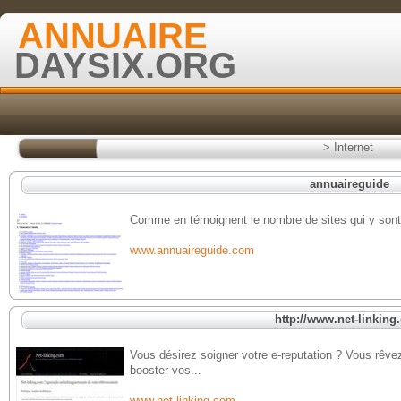
ANNUAIRE
DAYSIX.ORG
>
Internet
annuaireguide
Comme en témoignent le nombre de sites qui y sont r
www.annuaireguide.com
http://www.net-linkin
Vous désirez soigner votre e-reputation ? Vous rêv
booster vos...
www.net-linking.com