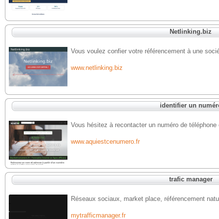
Netlinking.biz
Vous voulez confier votre référencement à une socié
www.netlinking.biz
identifier un numér
Vous hésitez à recontacter un numéro de téléphone q
www.aquiestcenumero.fr
trafic manager
Réseaux sociaux, market place, référencement natur
mytrafficmanager.fr