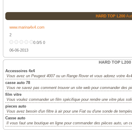
HARD TOP L200
Au
www.marina4x4.com
2
0.0/5 0
06-06-2013
HARD TOP L200
Accessoires 4x4
Vous avez un Peugeot 4007 ou un Range Rover et vous adorez votre 4x4
casse auto 78
Vous ne savez pas comment trouver un site web pour commander des piè
film vitre
Vous voulez commander un film spécifique pour rendre une vitre plus sol
pieces auto
Vous avez besoin d'un filtre à air pour une Fiat ou d'une sonde de tempér
Casse auto
Il vous faut une boutique en ligne pour commander des pièces auto, un ce