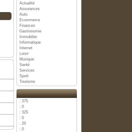
Actualité
Assurances
Auto
Ecommerce
Finances
Gastronomie
Immobilier
Informatique
Internet
Loisir
Musique
Santé
Services
Sport
Tourisme
: 375
: 0
: 325
: 0
: 20
: 0