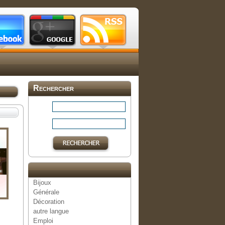
Rechercher
Bijoux
Générale
Décoration
autre langue
Emploi