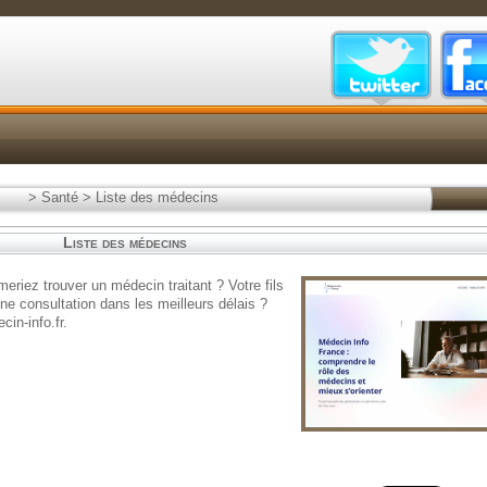
>
Santé
>
Liste des médecins
Liste des médecins
riez trouver un médecin traitant ? Votre fils
ne consultation dans les meilleurs délais ?
in-info.fr.